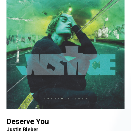
Deserve You
Justin Bieber