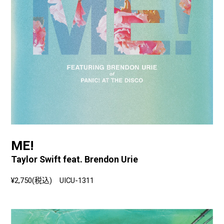
ME!
Taylor Swift feat. Brendon Urie
¥2,750(税込) UICU-1311