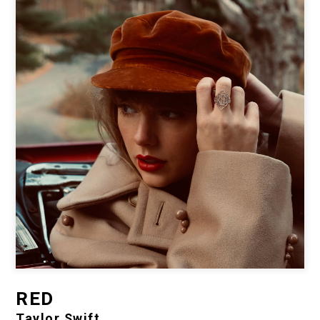
RED
Taylor Swift