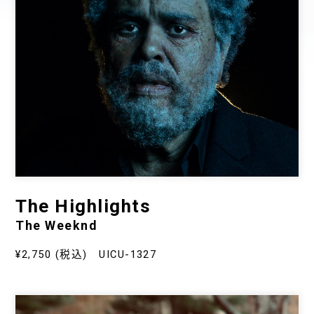
The Highlights
The Weeknd
¥2,750 (税込) UICU-1327